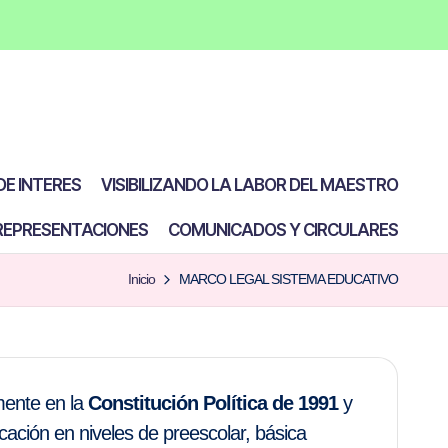
E INTERES
VISIBILIZANDO LA LABOR DEL MAESTRO
REPRESENTACIONES
COMUNICADOS Y CIRCULARES
Inicio
MARCO LEGAL SISTEMA EDUCATIVO
mente en la
Constitución Política de 1991
y
ucación en niveles de preescolar, básica