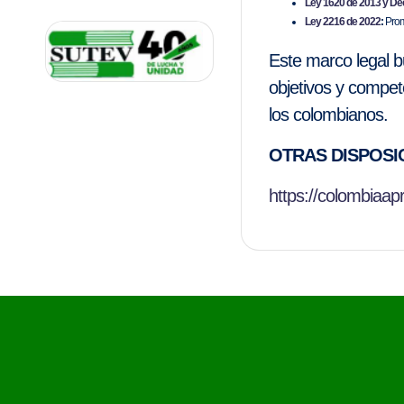
Ley 1620 de 2013 y De
Ley 2216 de 2022
:
Promu
Este marco legal bu
objetivos y compet
los colombianos.
OTRAS DISPOSI
https://colombiaap