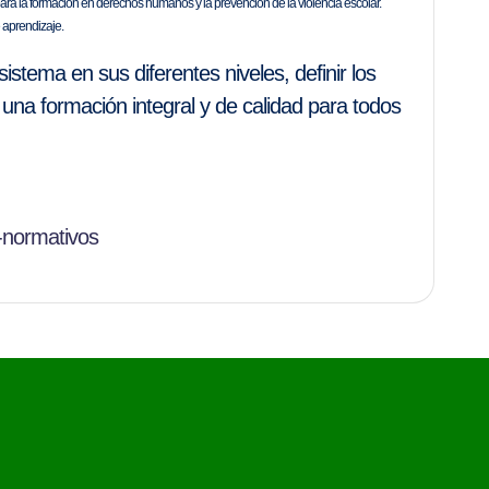
ra la formación en derechos humanos y la prevención de la violencia escolar.
e aprendizaje.
istema en sus diferentes niveles, definir los
una formación integral y de calidad para todos
-normativos