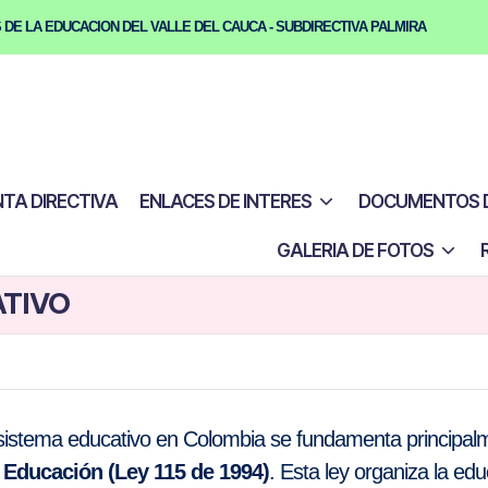
 DE LA EDUCACION DEL VALLE DEL CAUCA - SUBDIRECTIVA PALMIRA
TA DIRECTIVA
ENLACES DE INTERES
DOCUMENTOS D
GALERIA DE FOTOS
ATIVO
 sistema educativo en Colombia se fundamenta principal
 Educación (Ley 115 de 1994)
. Esta ley organiza la ed